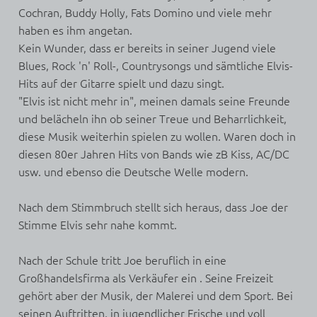
Cochran, Buddy Holly, Fats Domino und viele mehr
haben es ihm angetan.
Kein Wunder, dass er bereits in seiner Jugend viele
Blues, Rock 'n' Roll-, Countrysongs und sämtliche Elvis-
Hits auf der Gitarre spielt und dazu singt.
"Elvis ist nicht mehr in", meinen damals seine Freunde
und belächeln ihn ob seiner Treue und Beharrlichkeit,
diese Musik weiterhin spielen zu wollen. Waren doch in
diesen 80er Jahren Hits von Bands wie zB Kiss, AC/DC
usw. und ebenso die Deutsche Welle modern.
Nach dem Stimmbruch stellt sich heraus, dass Joe der
Stimme Elvis sehr nahe kommt.
Nach der Schule tritt Joe beruflich in eine
Großhandelsfirma als Verkäufer ein . Seine Freizeit
gehört aber der Musik, der Malerei und dem Sport. Bei
seinen Auftritten, in jugendlicher Frische und voll