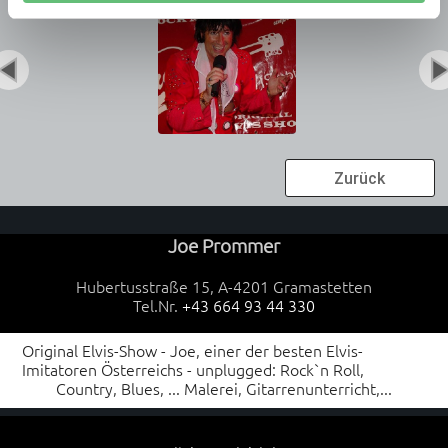
Zurück
Joe Prommer
Hubertusstraße 15, A-4201 Gramastetten
Tel.Nr.
+43 664 93 44 330
Original Elvis-Show - Joe, einer der besten Elvis-
Imitatoren Österreichs - unplugged: Rock`n Roll,
Country, Blues, ... Malerei, Gitarrenunterricht,...