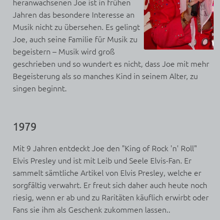
heranwachsenen Joe ist in frühen
Jahren das besondere Interesse an
Musik nicht zu übersehen. Es gelingt
Joe, auch seine Familie für Musik zu
begeistern – Musik wird groß
geschrieben und so wundert es nicht, dass Joe mit mehr
Begeisterung als so manches Kind in seinem Alter, zu
singen beginnt.
1979
Mit 9 Jahren entdeckt Joe den "King of Rock 'n' Roll"
Elvis Presley und ist mit Leib und Seele Elvis-Fan. Er
sammelt sämtliche Artikel von Elvis Presley, welche er
sorgfältig verwahrt. Er freut sich daher auch heute noch
riesig, wenn er ab und zu Raritäten käuflich erwirbt oder
Fans sie ihm als Geschenk zukommen lassen..