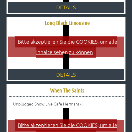
DETAILS
Long Black Limousine
Bitte akzeptieren Sie die COOKIES, um alle
Inhalte sehen zu können
DETAILS
When The Saints
Unplugged Show Live Cafe Hermanski
Bitte akzeptieren Sie die COOKIES, um alle