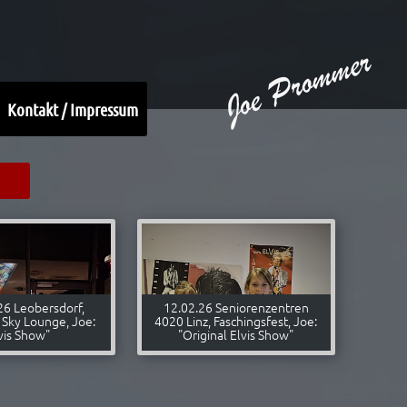
Kontakt / Impressum
26 Leobersdorf,
12.02.26 Seniorenzentren
 Sky Lounge, Joe:
4020 Linz, Faschingsfest, Joe:
vis Show"
"Original Elvis Show"