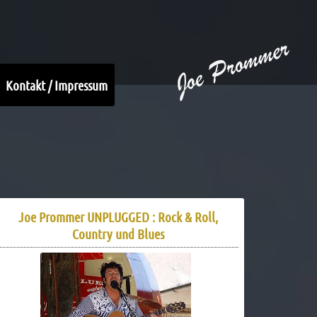
Kontakt / Impressum
Joe Prommer UNPLUGGED : Rock & Roll,
Country und Blues