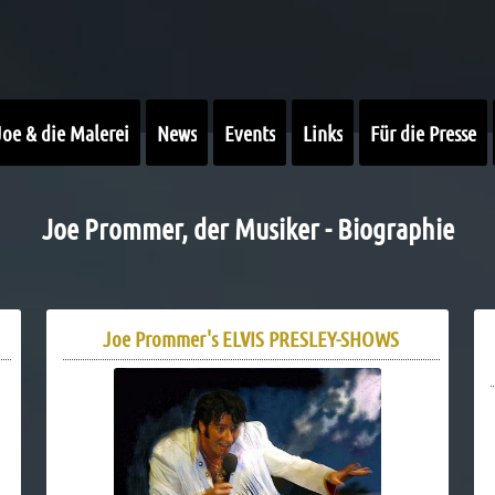
Joe & die Malerei
News
Events
Links
Für die Presse
Joe Prommer, der Musiker - Biographie
Joe Prommer's ELVIS PRESLEY-SHOWS