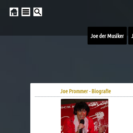
Joe der Musiker
Joe Prommer - Biografie