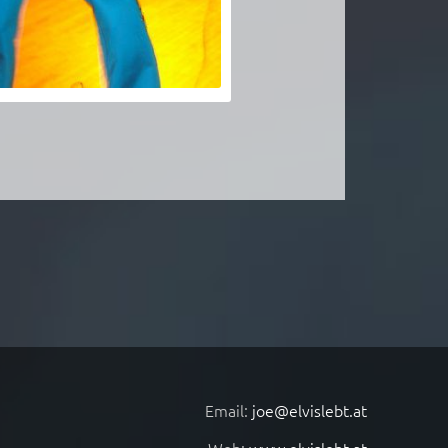
Email:
joe@elvislebt.at