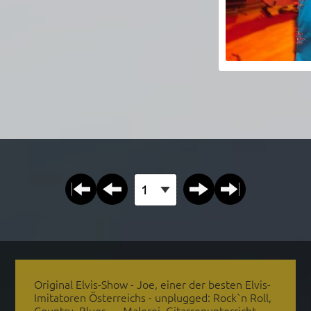
Seite auswählen
Original Elvis-Show - Joe, einer der besten Elvis-
Imitatoren Österreichs - unplugged: Rock`n Roll,
Country, Blues, ... Malerei, Gitarrenunterricht,...