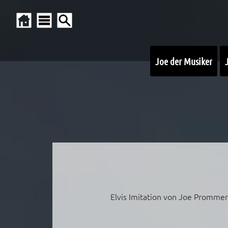
Joe der Musiker
Elvis Imitation von Joe Promme