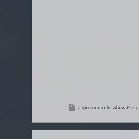
joeprommerelvisshow04.zip