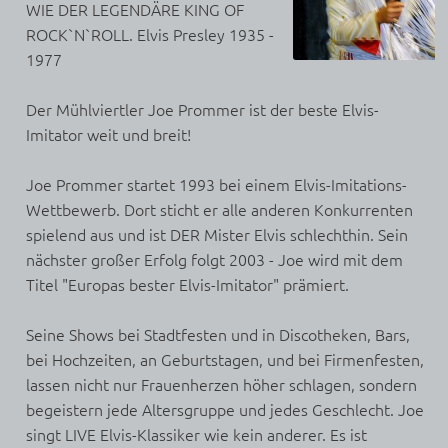
WIE DER LEGENDÄRE KING OF
ROCK`N`ROLL. Elvis Presley 1935 -
1977
Der Mühlviertler Joe Prommer ist der beste Elvis-
Imitator weit und breit!
Joe Prommer startet 1993 bei einem Elvis-Imitations-
Wettbewerb. Dort sticht er alle anderen Konkurrenten
spielend aus und ist DER Mister Elvis schlechthin. Sein
nächster großer Erfolg folgt 2003 - Joe wird mit dem
Titel "Europas bester Elvis-Imitator" prämiert.
Seine Shows bei Stadtfesten und in Discotheken, Bars,
bei Hochzeiten, an Geburtstagen, und bei Firmenfesten,
lassen nicht nur Frauenherzen höher schlagen, sondern
begeistern jede Altersgruppe und jedes Geschlecht. Joe
singt LIVE Elvis-Klassiker wie kein anderer. Es ist