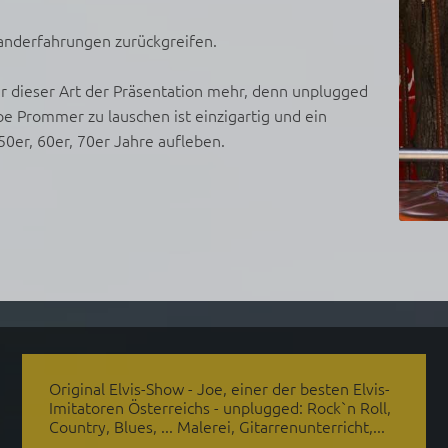
nderfahrungen zurückgreifen.
er dieser Art der Präsentation mehr, denn unplugged
e Prommer zu lauschen ist einzigartig und ein
50er, 60er, 70er Jahre aufleben.
Original Elvis-Show - Joe, einer der besten Elvis-
Imitatoren Österreichs - unplugged: Rock`n Roll,
Country, Blues, ... Malerei, Gitarrenunterricht,...