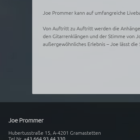
Joe Prommer kann auf umfangreiche Liveba
Von Auftritt zu Auftritt werden die Anhäng
den Gitarrenklängen und der Stimme von Jo
außergewöhnliches Erlebnis – Joe lässt die 
Joe Prommer
Hubertusstraße 15, A-4201 Gramastetten
Tel.Nr.
+43 664 93 44 330