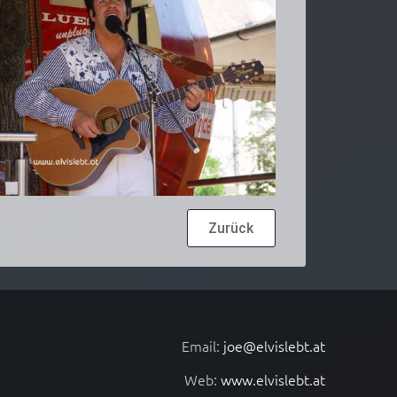
Zurück
Email:
joe@elvislebt.at
Web:
www.elvislebt.at