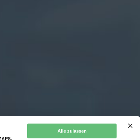
Alle zulassen
MAPS,