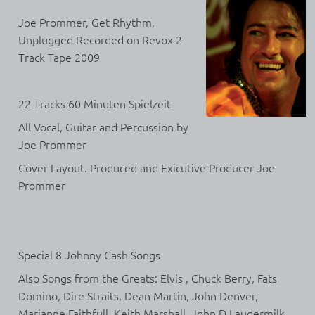
Joe Prommer, Get Rhythm,
Unplugged Recorded on Revox 2
Track Tape 2009
22 Tracks 60 Minuten Spielzeit
All Vocal, Guitar and Percussion by
Joe Prommer
Cover Layout. Produced and Exicutive Producer Joe
Prommer
Special 8 Johnny Cash Songs
Also Songs from the Greats: Elvis , Chuck Berry, Fats
Domino, Dire Straits, Dean Martin, John Denver,
Marianne Faithfull, Keith Marshall, John D Laudermilk,