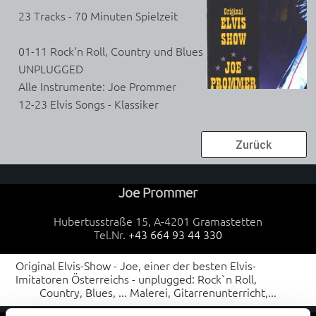
23 Tracks - 70 Minuten Spielzeit
01-11 Rock'n Roll, Country und Blues
UNPLUGGED
Alle Instrumente: Joe Prommer
12-23 Elvis Songs - Klassiker
Zurück
Joe Prommer
Hubertusstraße 15, A-4201 Gramastetten
Tel.Nr.
+43 664 93 44 330
Original Elvis-Show - Joe, einer der besten Elvis-
Imitatoren Österreichs - unplugged: Rock`n Roll,
Country, Blues, ... Malerei, Gitarrenunterricht,...